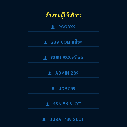
ตัวแทนผู้ให้บริการ
PGGBX9
239.COM สล็อต
GURU888 สล็อต
ADMIN 289
UOB789
SSN 56 SLOT
DUBAI 789 SLOT