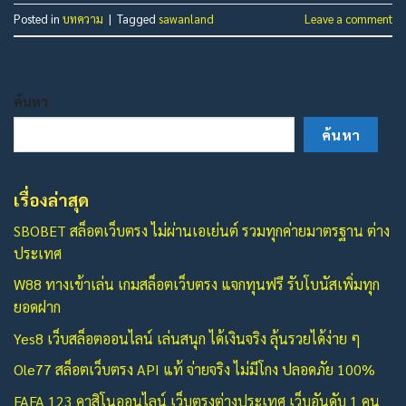
Posted in
บทความ
|
Tagged
sawanland
Leave a comment
ค้นหา
ค้นหา
เรื่องล่าสุด
SBOBET สล็อตเว็บตรง ไม่ผ่านเอเย่นต์ รวมทุกค่ายมาตรฐาน ต่าง
ประเทศ
W88 ทางเข้าเล่น เกมสล็อตเว็บตรง แจกทุนฟรี รับโบนัสเพิ่มทุก
ยอดฝาก
Yes8 เว็บสล็อตออนไลน์ เล่นสนุก ได้เงินจริง ลุ้นรวยได้ง่าย ๆ
Ole77 สล็อตเว็บตรง API แท้ จ่ายจริง ไม่มีโกง ปลอดภัย 100%
FAFA 123 คาสิโนออนไลน์ เว็บตรงต่างประเทศ เว็บอันดับ 1 คน