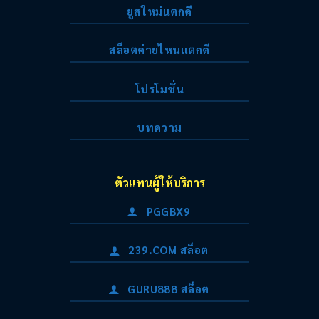
ยูสใหม่แตกดี
สล็อตค่ายไหนแตกดี
โปรโมชั่น
บทความ
ตัวแทนผู้ให้บริการ
PGGBX9
239.COM สล็อต
GURU888 สล็อต