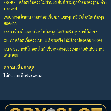
SBOBET สล็อตเว็บตรง ไม่ผ่านเอเย่นต์ รวมทุกค่ายมาตรฐาน ต่าง
ประเทศ
W88 ทางเข้าเล่น เกมสล็อตเว็บตรง แจกทุนฟรี รับโบนัสเพิ่มทุก
ยอดฝาก
Yes8 เว็บสล็อตออนไลน์ เล่นสนุก ได้เงินจริง ลุ้นรวยได้ง่าย ๆ
Ole77 สล็อตเว็บตรง API แท้ จ่ายจริง ไม่มีโกง ปลอดภัย 100%
FAFA 123 คาสิโนออนไลน์ เว็บตรงต่างประเทศ เว็บอันดับ 1 คน
เล่นเยอะ
ความเห็นล่าสุด
ไม่มีความเห็นที่จะแสดง