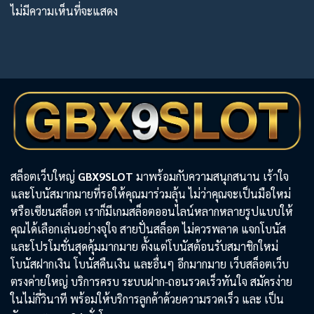
ไม่มีความเห็นที่จะแสดง
สล็อตเว็บใหญ่
GBX9SLOT
มาพร้อมกับความสนุกสนาน เร้าใจ
และโบนัสมากมายที่รอให้คุณมาร่วมลุ้น ไม่ว่าคุณจะเป็นมือใหม่
หรือเซียนสล็อต เราก็มีเกมสล็อตออนไลน์หลากหลายรูปแบบให้
คุณได้เลือกเล่นอย่างจุใจ สายปั่นสล็อต ไม่ควรพลาด แจกโบนัส
และโปรโมชั่นสุดคุ้มมากมาย ตั้งแต่โบนัสต้อนรับสมาชิกใหม่
โบนัสฝากเงิน โบนัสคืนเงิน และอื่นๆ อีกมากมาย เว็บสล็อตเว็บ
ตรงค่ายใหญ่ บริการครบ ระบบฝาก-ถอนรวดเร็วทันใจ สมัครง่าย
ในไม่กี่วินาที พร้อมให้บริการลูกค้าด้วยความรวดเร็ว และ เป็น