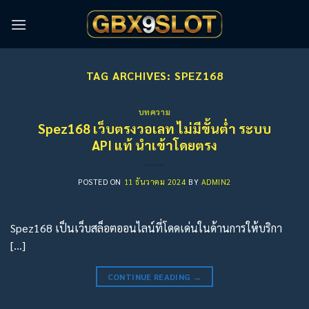
Skip
to
content
TAG ARCHIVES:
SPEZ168
บทความ
Spez168 เว็บตรงวอเลท ไม่มีขั้นต่ำ ระบบ
API แท้ นำเข้าโดยตรง
POSTED ON
11 ธันวาคม 2024
BY
ADMIN2
Spez168 เป็นเว็บสล็อตออนไลน์ที่โดดเด่นในด้านการให้บริกา
[…]
CONTINUE READING
→