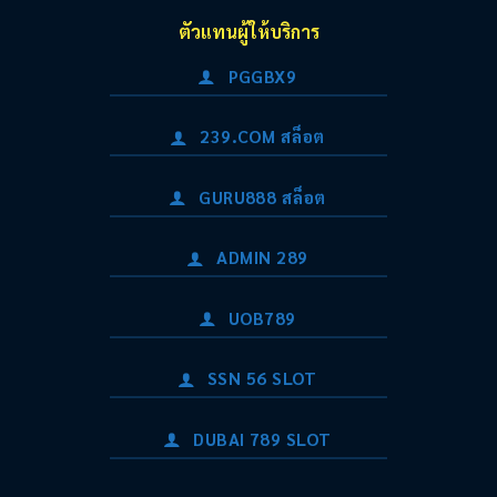
ตัวแทนผู้ให้บริการ
PGGBX9
239.COM สล็อต
GURU888 สล็อต
ADMIN 289
UOB789
SSN 56 SLOT
DUBAI 789 SLOT