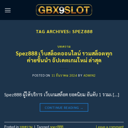
Skip
to
content
TAG ARCHIVES:
SPEZ888
บทความ
Spez888 เว็บสล็อตออนไลน์ รวมสล็อตทุก
ค่ายชั้นนำ อัปเดตเกมใหม่ ล่าสุด
POSTED ON
11 ธันวาคม 2024
BY
ADMIN2
Spez888 ผู้ให้บริการ เว็บเกมสล็อต ยอดนิยม อันดับ 1 รวมเ […]
CONTINUE READING
→
Posted in
บทความ
|
Tagged
spez888
Leave a comment