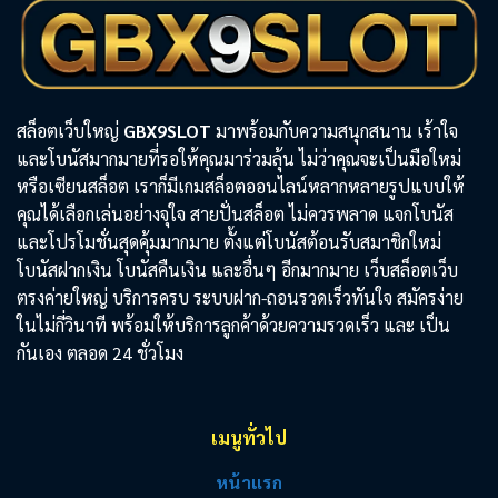
สล็อตเว็บใหญ่
GBX9SLOT
มาพร้อมกับความสนุกสนาน เร้าใจ
และโบนัสมากมายที่รอให้คุณมาร่วมลุ้น ไม่ว่าคุณจะเป็นมือใหม่
หรือเซียนสล็อต เราก็มีเกมสล็อตออนไลน์หลากหลายรูปแบบให้
คุณได้เลือกเล่นอย่างจุใจ สายปั่นสล็อต ไม่ควรพลาด แจกโบนัส
และโปรโมชั่นสุดคุ้มมากมาย ตั้งแต่โบนัสต้อนรับสมาชิกใหม่
โบนัสฝากเงิน โบนัสคืนเงิน และอื่นๆ อีกมากมาย เว็บสล็อตเว็บ
ตรงค่ายใหญ่ บริการครบ ระบบฝาก-ถอนรวดเร็วทันใจ สมัครง่าย
ในไม่กี่วินาที พร้อมให้บริการลูกค้าด้วยความรวดเร็ว และ เป็น
กันเอง ตลอด 24 ชั่วโมง
เมนูทั่วไป
หน้าแรก