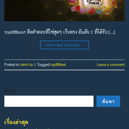
top88best คือคำตอบที่ใช่สุดๆ เว็บตรง อันดับ 1 ที่ได้รับ […]
CONTINUE READING
→
Posted in
บทความ
|
Tagged
top88best
Leave a comment
ค้นหา
ค้นหา
เรื่องล่าสุด