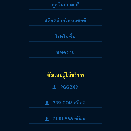
ยูสใหม่แตกดี
สล็อตค่ายไหนแตกดี
โปรโมชั่น
บทความ
ตัวแทนผู้ให้บริการ
PGGBX9
239.COM สล็อต
GURU888 สล็อต