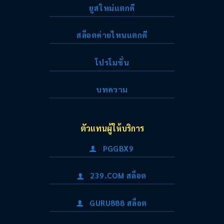
ยูสใหม่แตกดี
สล็อตค่ายไหนแตกดี
โปรโมชั่น
บทความ
ตัวแทนผู้ให้บริการ
PGGBX9
239.COM สล็อต
GURU888 สล็อต