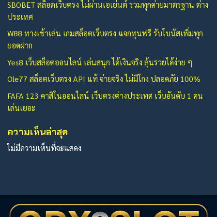
SBOBET สล็อตเว็บตรง ไม่ผ่านเอเย่นต์ รวมทุกค่ายมาตรฐาน ต่าง
ประเทศ
W88 ทางเข้าเล่น เกมสล็อตเว็บตรง แจกทุนฟรี รับโบนัสเพิ่มทุก
ยอดฝาก
Yes8 เว็บสล็อตออนไลน์ เล่นสนุก ได้เงินจริง ลุ้นรวยได้ง่าย ๆ
Ole77 สล็อตเว็บตรง API แท้ จ่ายจริง ไม่มีโกง ปลอดภัย 100%
FAFA 123 คาสิโนออนไลน์ เว็บตรงต่างประเทศ เว็บอันดับ 1 คน
เล่นเยอะ
ความเห็นล่าสุด
ไม่มีความเห็นที่จะแสดง