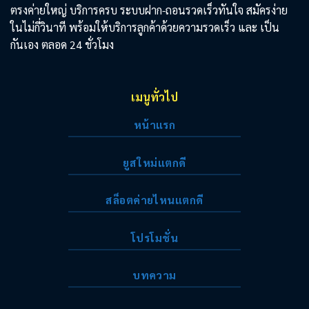
ตรงค่ายใหญ่ บริการครบ ระบบฝาก-ถอนรวดเร็วทันใจ สมัครง่าย
ในไม่กี่วินาที พร้อมให้บริการลูกค้าด้วยความรวดเร็ว และ เป็น
กันเอง ตลอด 24 ชั่วโมง
เมนูทั่วไป
หน้าแรก
ยูสใหม่แตกดี
สล็อตค่ายไหนแตกดี
โปรโมชั่น
บทความ