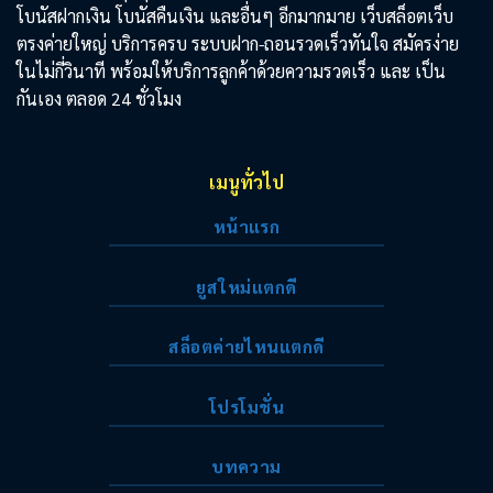
โบนัสฝากเงิน โบนัสคืนเงิน และอื่นๆ อีกมากมาย เว็บสล็อตเว็บ
ตรงค่ายใหญ่ บริการครบ ระบบฝาก-ถอนรวดเร็วทันใจ สมัครง่าย
ในไม่กี่วินาที พร้อมให้บริการลูกค้าด้วยความรวดเร็ว และ เป็น
กันเอง ตลอด 24 ชั่วโมง
เมนูทั่วไป
หน้าแรก
ยูสใหม่แตกดี
สล็อตค่ายไหนแตกดี
โปรโมชั่น
บทความ