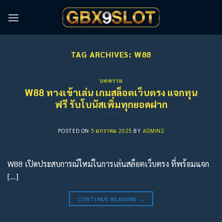
Skip
to
content
TAG ARCHIVES:
W88
บทความ
W88 ทางเข้าเล่น เกมสล็อตเว็บตรง แจกทุน
ฟรี รับโบนัสเพิ่มทุกยอดฝาก
POSTED ON
5 มกราคม 2025
BY
ADMIN2
W88 เปิดประสบการณ์ใหม่ในการเล่นสล็อตเว็บตรง ที่พร้อมแจก
[…]
CONTINUE READING
→