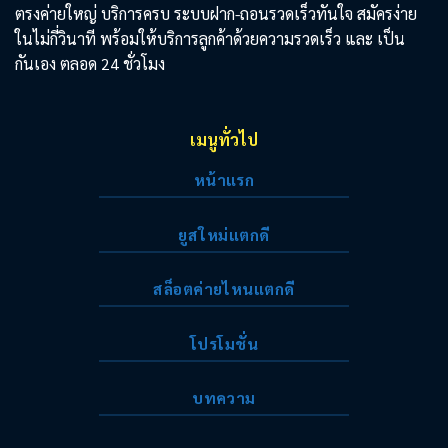
ตรงค่ายใหญ่ บริการครบ ระบบฝาก-ถอนรวดเร็วทันใจ สมัครง่าย
ในไม่กี่วินาที พร้อมให้บริการลูกค้าด้วยความรวดเร็ว และ เป็น
กันเอง ตลอด 24 ชั่วโมง
เมนูทั่วไป
หน้าแรก
ยูสใหม่แตกดี
สล็อตค่ายไหนแตกดี
โปรโมชั่น
บทความ