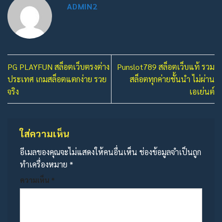
ADMIN2
PG PLAYFUN สล็อตเว็บตรงต่าง
Punslot789 สล็อตเว็บแท้ รวม
ประเทศ เกมสล็อตแตกง่าย รวย
สล็อตทุกค่ายชั้นนำ ไม่ผ่าน
จริง
เอเย่นต์
ใส่ความเห็น
อีเมลของคุณจะไม่แสดงให้คนอื่นเห็น
ช่องข้อมูลจำเป็นถูก
ทำเครื่องหมาย
*
ความเห็น
*