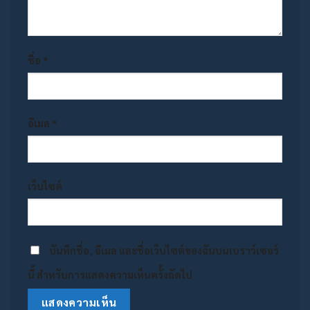
ชื่อ
*
อีเมล
*
เว็บไซต์
บันทึกชื่อ, อีเมล และชื่อเว็บไซต์ของฉันบนเบราว์เซอร์
นี้ สำหรับการแสดงความเห็นครั้งถัดไป