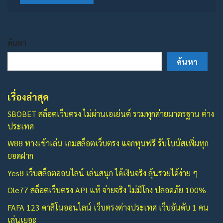
ค้นหา
ค้นหา
เรื่องล่าสุด
SBOBET สล็อตเว็บตรง ไม่ผ่านเอเย่นต์ รวมทุกค่ายมาตรฐาน ต่าง
ประเทศ
W88 ทางเข้าเล่น เกมสล็อตเว็บตรง แจกทุนฟรี รับโบนัสเพิ่มทุก
ยอดฝาก
Yes8 เว็บสล็อตออนไลน์ เล่นสนุก ได้เงินจริง ลุ้นรวยได้ง่าย ๆ
Ole77 สล็อตเว็บตรง API แท้ จ่ายจริง ไม่มีโกง ปลอดภัย 100%
FAFA 123 คาสิโนออนไลน์ เว็บตรงต่างประเทศ เว็บอันดับ 1 คน
เล่นเยอะ