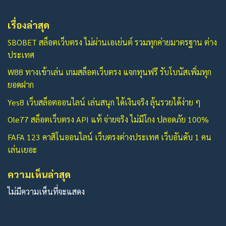
เรื่องล่าสุด
SBOBET สล็อตเว็บตรง ไม่ผ่านเอเย่นต์ รวมทุกค่ายมาตรฐาน ต่าง
ประเทศ
W88 ทางเข้าเล่น เกมสล็อตเว็บตรง แจกทุนฟรี รับโบนัสเพิ่มทุก
ยอดฝาก
Yes8 เว็บสล็อตออนไลน์ เล่นสนุก ได้เงินจริง ลุ้นรวยได้ง่าย ๆ
Ole77 สล็อตเว็บตรง API แท้ จ่ายจริง ไม่มีโกง ปลอดภัย 100%
FAFA 123 คาสิโนออนไลน์ เว็บตรงต่างประเทศ เว็บอันดับ 1 คน
เล่นเยอะ
ความเห็นล่าสุด
ไม่มีความเห็นที่จะแสดง