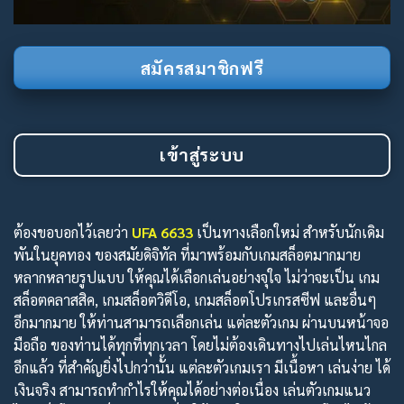
สมัครสมาชิกฟรี
เข้าสู่ระบบ
ต้องขอบอกไว้เลยว่า
UFA 6633
เป็นทางเลือกใหม่ สำหรับนักเดิม
พันในยุคทอง ของสมัยดิจิทัล ที่มาพร้อมกับเกมสล็อตมากมาย
หลากหลายรูปแบบ ให้คุณได้เลือกเล่นอย่างจุใจ ไม่ว่าจะเป็น เกม
สล็อตคลาสสิค, เกมสล็อตวิดีโอ, เกมสล็อตโปรเกรสซีฟ และอื่นๆ
อีกมากมาย ให้ท่านสามารถเลือกเล่น แต่ละตัวเกม ผ่านบนหน้าจอ
มือถือ ของท่านได้ทุกที่ทุกเวลา โดยไม่ต้องเดินทางไปเล่นไหนไกล
อีกแล้ว ที่สำคัญยิ่งไปกว่านั้น แต่ละตัวเกมเรา มีเนื้อหา เล่นง่าย ได้
เงินจริง สามารถทำกำไรให้คุณได้อย่างต่อเนื่อง เล่นตัวเกมแนว