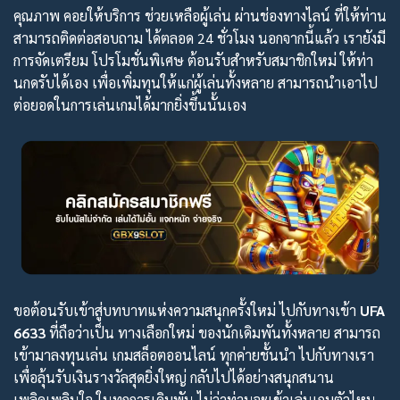
คุณภาพ คอยให้บริการ ช่วยเหลือผู้เล่น ผ่านช่องทางไลน์ ที่ให้ท่าน
สามารถติดต่อสอบถาม ได้ตลอด 24 ชั่วโมง นอกจากนี้แล้ว เรายังมี
การจัดเตรียม โปรโมชั่นพิเศษ ต้อนรับสำหรับสมาชิกใหม่ ให้ท่า
นกดรับได้เอง เพื่อเพิ่มทุนให้แก่ผู้เล่นทั้งหลาย สามารถนำเอาไป
ต่อยอดในการเล่นเกมได้มากยิ่งขึ้นนั้นเอง
ขอต้อนรับเข้าสู่บทบาทแห่งความสนุกครั้งใหม่ ไปกับทางเข้า
UFA
6633
ที่ถือว่าเป็น ทางเลือกใหม่ ของนักเดิมพันทั้งหลาย สามารถ
เข้ามาลงทุนเล่น เกมสล็อตออนไลน์ ทุกค่ายชั้นนำ ไปกับทางเรา
เพื่อลุ้นรับเงินรางวัลสุดยิ่งใหญ่ กลับไปได้อย่างสนุกสนาน
เพลิดเพลินใจ ในทุกการเดิมพัน ไม่ว่าท่านจะเข้าเล่นเกมตัวไหน