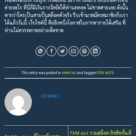
ค่ายอะไร ที่นี่ก็มีเงินรางวัลจัดให้ท่านตลอด ไม่ขาดสายเลย ดังนั้น
หากว่าใครเป็นสายปั่นสล็อตตัวจริง รีบเข้ามาสมัครสมาชิกกับเรา
ได้แล้ววันนี้ เว็บไซต์นี้ คืออีกหนึ่งโอกาสในการหารายได้เสริม ที่
ท่านไม่ควรพลาดอย่างเด็ดขาด
This entry was posted in
บทความ
and tagged
UFA 6633
.
ADMIN2
7XM slot รวมสล็อต ลิขสิทธิ์แท้