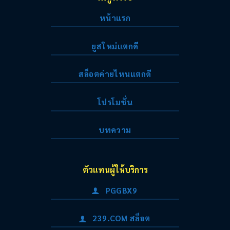
หน้าแรก
ยูสใหม่แตกดี
สล็อตค่ายไหนแตกดี
โปรโมชั่น
บทความ
ตัวแทนผู้ให้บริการ
PGGBX9
239.COM สล็อต