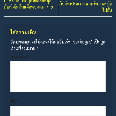
PLAY bet bio สู้โลกสล็อตสุด
เว็บต่างประเทศ แตกง่าย ถอนได้
มันส์ จัดเต็มแจ็คพอตแตกง่าย
ไม่อั้น
ใส่ความเห็น
อีเมลของคุณจะไม่แสดงให้คนอื่นเห็น
ช่องข้อมูลจำเป็นถูก
ทำเครื่องหมาย
*
ความเห็น
*
ชื่อ
*