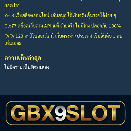
ยอดฝาก
Yes8 เว็บสล็อตออนไลน์ เล่นสนุก ได้เงินจริง ลุ้นรวยได้ง่าย ๆ
Ole77 สล็อตเว็บตรง API แท้ จ่ายจริง ไม่มีโกง ปลอดภัย 100%
FAFA 123 คาสิโนออนไลน์ เว็บตรงต่างประเทศ เว็บอันดับ 1 คน
เล่นเยอะ
ความเห็นล่าสุด
ไม่มีความเห็นที่จะแสดง