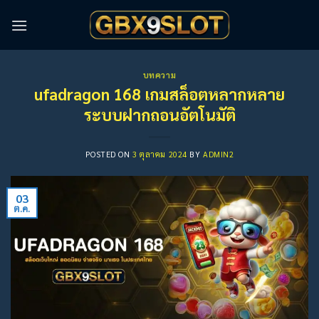
Skip
to
content
บทความ
ufadragon 168 เกมสล็อตหลากหลาย
ระบบฝากถอนอัตโนมัติ
POSTED ON
3 ตุลาคม 2024
BY
ADMIN2
03
ต.ค.