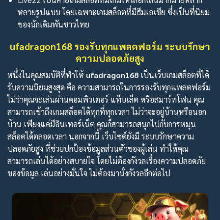
หลายรูปแบบ โดยเฉพาะเกมสล็อตที่มีธีมเอเชีย ซึ่งเป็นที่นิยม
ของนักเดิมพันชาวไทย
ufadragon168 รองรับทุกแพลตฟอร์ม ระบบรักษา
ความปลอดภัยสูง
หนึ่งในคุณสมบัติที่ทำให้
ufadragon168
เป็นเว็บเกมสล็อตที่ได้
รับความนิยมสูงสุด คือ ความสามารถในการรองรับทุกแพลตฟอร์ม
ไม่ว่าคุณจะเล่นผ่านคอมพิวเตอร์ แท็บเล็ต หรือสมาร์ทโฟน คุณ
สามารถเข้าถึงเกมสล็อตได้ทุกที่ทุกเวลา ไม่ว่าจะอยู่บ้านหรือนอก
บ้าน เพียงแค่มีอินเทอร์เน็ต คุณก็สามารถสนุกไปกับการหมุน
สล็อตได้ตลอดเวลา นอกจากนี้ เว็บไซต์ยังมี ระบบรักษาความ
ปลอดภัยสูง ที่ช่วยปกป้องข้อมูลส่วนตัวของผู้เล่น ทำให้คุณ
สามารถเล่นได้อย่างสบายใจ โดยไม่ต้องกังวลเรื่องความปลอดภัย
ของข้อมูล เล่นอย่างมั่นใจ ไม่ต้องมานั่งกังวลอีกต่อไป