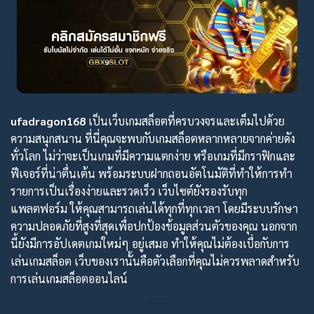
ufadragon168
เป็นเว็บเกมสล็อตที่ครบวงจรและเต็มไปด้วย
ความสนุกสนาน ที่นี่คุณจะพบกับเกมสล็อตหลากหลายจากค่ายดัง
ทั่วโลก ไม่ว่าจะเป็นเกมที่มีความแตกง่าย หรือเกมที่มีกราฟิกและ
ฟีเจอร์ที่น่าตื่นเต้น พร้อมระบบฝากถอนอัตโนมัติที่ทำให้การทำ
รายการเป็นเรื่องง่ายและรวดเร็ว เว็บไซต์ยังรองรับทุก
แพลตฟอร์ม ให้คุณสามารถเล่นได้ทุกที่ทุกเวลา โดยมีระบบรักษา
ความปลอดภัยที่สูงที่สุดเพื่อปกป้องข้อมูลส่วนตัวของคุณ นอกจาก
นี้ยังมีการอัปเดตเกมใหม่ๆ อยู่เสมอ ทำให้คุณไม่ต้องเบื่อกับการ
เล่นเกมสล็อต เว็บของเรานั้นคือตัวเลือกที่คุณไม่ควรพลาดสำหรับ
การเล่นเกมสล็อตออนไลน์