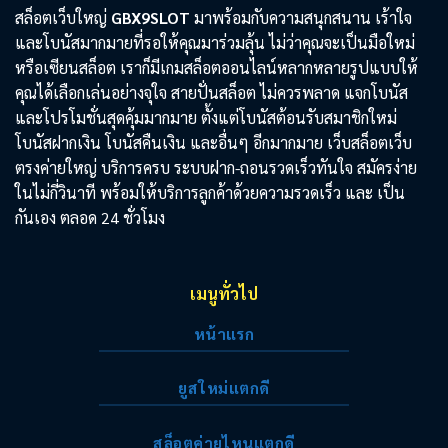
สล็อตเว็บใหญ่
GBX9SLOT
มาพร้อมกับความสนุกสนาน เร้าใจ
และโบนัสมากมายที่รอให้คุณมาร่วมลุ้น ไม่ว่าคุณจะเป็นมือใหม่
หรือเซียนสล็อต เราก็มีเกมสล็อตออนไลน์หลากหลายรูปแบบให้
คุณได้เลือกเล่นอย่างจุใจ สายปั่นสล็อต ไม่ควรพลาด แจกโบนัส
และโปรโมชั่นสุดคุ้มมากมาย ตั้งแต่โบนัสต้อนรับสมาชิกใหม่
โบนัสฝากเงิน โบนัสคืนเงิน และอื่นๆ อีกมากมาย เว็บสล็อตเว็บ
ตรงค่ายใหญ่ บริการครบ ระบบฝาก-ถอนรวดเร็วทันใจ สมัครง่าย
ในไม่กี่วินาที พร้อมให้บริการลูกค้าด้วยความรวดเร็ว และ เป็น
กันเอง ตลอด 24 ชั่วโมง
เมนูทั่วไป
หน้าแรก
ยูสใหม่แตกดี
สล็อตค่ายไหนแตกดี