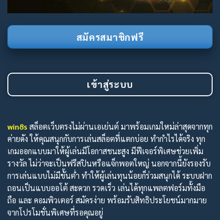
สมัครสมาชิกฟรี
เข้าสู่ระบบ
win8s
สล็อตเว็บตรงไม่ผ่านเอเย่นต์ มาพร้อมเกมใหม่ล่าสุดจากทุก
ค่ายดัง ให้คุณสนุกกับการเล่นสล็อตที่แตกบ่อย ทำกำไรได้จริง ทุก
เกมออกแบบมาให้ผู้เล่นมีโอกาสชนะสูง มีฟีเจอร์พิเศษช่วยเพิ่ม
รางวัล ไม่ว่าจะเป็นฟรีสปินหรือแจ็กพอตใหญ่ นอกจากนี้ยังรองรับ
การเล่นแบบไม่มีขั้นต่ำ ทำให้ผู้เล่นทุนน้อยก็ร่วมสนุกได้ ระบบฝาก
ถอนเป็นแบบออโต้ สะดวก รวดเร็ว เล่นได้ทุกแพลตฟอร์มทั้งมือ
ถือ และ คอมพิวเตอร์ สมัครง่าย พร้อมรับสิทธิประโยชน์มากมาย
จากโปรโมชั่นพิเศษที่รอคุณอยู่