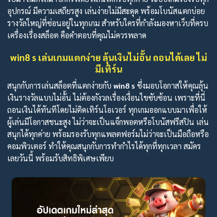
อุปกรณ์ มีความเสถียรสูง เล่นง่ายไม่มีสะดุด พร้อมโบนัสแตกบ่อย
รางวัลใหญ่ที่ซ่อนอยู่ในทุกเกม สำหรับใครที่กำลังมองหาเว็บที่ครบ
เครื่องเรื่องสล็อต คือคำตอบที่คุณไม่ควรพลาด
win8 s เล่นเกมแตกง่าย ลุ้นเงินไม่อั้น ถอนได้เลย ไม่
มีเทิร์น
สนุกกับการเล่นสล็อตที่แตกง่ายกับ
win8 s
ซึ่งมอบโอกาสให้คุณลุ้น
เงินรางวัลแบบไม่อั้น ไม่ต้องกังวลเรื่องเงื่อนไขซับซ้อน เพราะที่นี่
ถอนเงินได้ทันทีโดยไม่ติดเทิร์นโอเวอร์ ทุกเกมออกแบบมาเพื่อให้
ผู้เล่นมีโอกาสชนะสูง ไม่ว่าจะเป็นแจ็กพอตหรือโบนัสฟรีสปิน เล่น
สนุกได้ทุกค่าย พร้อมรองรับทุกแพลตฟอร์มไม่ว่าจะเป็นมือถือหรือ
คอมพิวเตอร์ ทำให้คุณสนุกกับการทำกำไรได้ทุกที่ทุกเวลา สมัคร
เลยวันนี้ พร้อมรับสิทธิพิเศษเพียบ