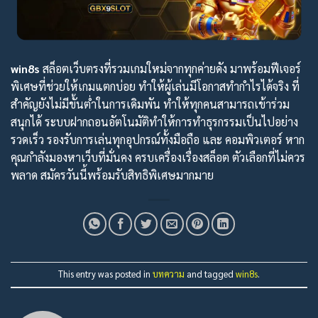
win8s
สล็อตเว็บตรงที่รวมเกมใหม่จากทุกค่ายดัง มาพร้อมฟีเจอร์
พิเศษที่ช่วยให้เกมแตกบ่อย ทำให้ผู้เล่นมีโอกาสทำกำไรได้จริง ที่
สำคัญยังไม่มีขั้นต่ำในการเดิมพัน ทำให้ทุกคนสามารถเข้าร่วม
สนุกได้ ระบบฝากถอนอัตโนมัติทำให้การทำธุรกรรมเป็นไปอย่าง
รวดเร็ว รองรับการเล่นทุกอุปกรณ์ทั้งมือถือ และ คอมพิวเตอร์ หาก
คุณกำลังมองหาเว็บที่มั่นคง ครบเครื่องเรื่องสล็อต ตัวเลือกที่ไม่ควร
พลาด สมัครวันนี้พร้อมรับสิทธิพิเศษมากมาย
This entry was posted in
บทความ
and tagged
win8s
.