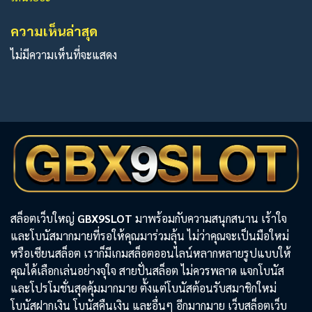
ความเห็นล่าสุด
ไม่มีความเห็นที่จะแสดง
สล็อตเว็บใหญ่
GBX9SLOT
มาพร้อมกับความสนุกสนาน เร้าใจ
และโบนัสมากมายที่รอให้คุณมาร่วมลุ้น ไม่ว่าคุณจะเป็นมือใหม่
หรือเซียนสล็อต เราก็มีเกมสล็อตออนไลน์หลากหลายรูปแบบให้
คุณได้เลือกเล่นอย่างจุใจ สายปั่นสล็อต ไม่ควรพลาด แจกโบนัส
และโปรโมชั่นสุดคุ้มมากมาย ตั้งแต่โบนัสต้อนรับสมาชิกใหม่
โบนัสฝากเงิน โบนัสคืนเงิน และอื่นๆ อีกมากมาย เว็บสล็อตเว็บ