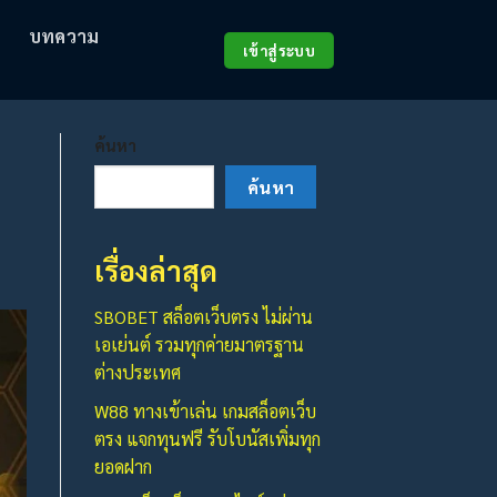
บทความ
เข้าสู่ระบบ
ค้นหา
ค้นหา
เรื่องล่าสุด
SBOBET สล็อตเว็บตรง ไม่ผ่าน
เอเย่นต์ รวมทุกค่ายมาตรฐาน
ต่างประเทศ
W88 ทางเข้าเล่น เกมสล็อตเว็บ
ตรง แจกทุนฟรี รับโบนัสเพิ่มทุก
ยอดฝาก