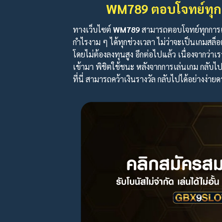
WM789 ตอบโจทย์ทุกกา
ทางเว็บไซต์
WM789
สามารถตอบโจทย์ทุกการเดิ
กำไรงาม ๆ ได้ทุกช่วงเวลา ไม่ว่าจะเป็นเกมสล็อ
โดยไม่ต้องลงทุนสูง อีกต่อไปแล้ว เนื่องจากว่าเรา
เข้ามา พิชิตใช้ชนะ หลังจากการเล่นเกม กลับไปได
ที่นี่ สามารถคว้าเงินรางวัล กลับไปได้อย่างง่าย