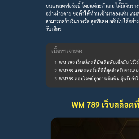
บนแพลตฟอร์มนี้ โดยแต่ละตัวเกม ได้มีเงินรางวั
อย่างง่ายดาย ขอท้าให้ท่านเข้ามาลองเล่น เกมสล็
สามารถคว้าเงินรางวัล สุดพิเศษ กลับไปได้อย่าง
วันเดียว
เนื้อหาเจาะจง
WM 789 เว็บสล็อตที่นักเดิมพันเชื่อมั่น ไว้ใ
WM789 แพลตฟอร์มที่ดีที่สุดสำหรับการเล่
WM789 ตอบโจทย์ทุกการเดิมพัน ลุ้นรับกำไ
WM 789 เว็บสล็อตที่น