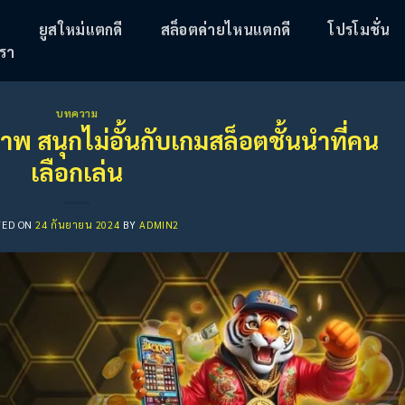
ก
ยูสใหม่แตกดี
สล็อตค่ายไหนแตกดี
โปรโมชั่น
เรา
บทความ
 สนุกไม่อั้นกับเกมสล็อตชั้นนำที่คน
เลือกเล่น
TED ON
24 กันยายน 2024
BY
ADMIN2