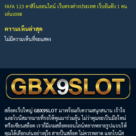
FAFA 123 คาสิโนออนไลน์ เว็บตรงต่างประเทศ เว็บอันดับ 1 คน
เล่นเยอะ
ความเห็นล่าสุด
ไม่มีความเห็นที่จะแสดง
สล็อตเว็บใหญ่
GBX9SLOT
มาพร้อมกับความสนุกสนาน เร้าใจ
และโบนัสมากมายที่รอให้คุณมาร่วมลุ้น ไม่ว่าคุณจะเป็นมือใหม่
หรือเซียนสล็อต เราก็มีเกมสล็อตออนไลน์หลากหลายรูปแบบให้
คุณได้เลือกเล่นอย่างจุใจ สายปั่นสล็อต ไม่ควรพลาด แจกโบนัส