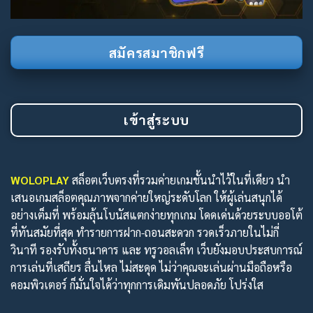
สมัครสมาชิกฟรี
เข้าสู่ระบบ
WOLOPLAY
สล็อตเว็บตรงที่รวมค่ายเกมชั้นนำไว้ในที่เดียว นำ
เสนอเกมสล็อตคุณภาพจากค่ายใหญ่ระดับโลก ให้ผู้เล่นสนุกได้
อย่างเต็มที่ พร้อมลุ้นโบนัสแตกง่ายทุกเกม โดดเด่นด้วยระบบออโต้
ที่ทันสมัยที่สุด ทำรายการฝาก-ถอนสะดวก รวดเร็วภายในไม่กี่
วินาที รองรับทั้งธนาคาร และ ทรูวอลเล็ท เว็บยังมอบประสบการณ์
การเล่นที่เสถียร ลื่นไหล ไม่สะดุด ไม่ว่าคุณจะเล่นผ่านมือถือหรือ
คอมพิวเตอร์ ก็มั่นใจได้ว่าทุกการเดิมพันปลอดภัย โปร่งใส