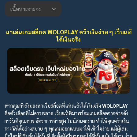
เนื้อหาเจาะจง
มาเล่นเกมสล็อต WOLOPLAY คว้าเงินง่าย ๆ เว็บแท้
ได้เงินจริง
หากคุณกำลังมองหาเว็บสล็อตที่เล่นแล้วได้เงินจริง
WOLOPLAY
คือตัวเลือกที่ไม่ควรพลาด เว็บแท้ที่มาพร้อมเกมสล็อตจากค่ายดัง
การันตีคุณภาพ อัตราการจ่ายสูง โบนัสแตกง่าย ทำให้คุณคว้าเงิน
รางวัลได้อย่างสบาย ๆ ทุกเกมออกแบบมาให้เข้าใจง่าย แม้ผู้เล่น
มือใหม่ก็เริ่มต้นได้ทันที อีกทั้งยังมีระบบออโต้ที่ทันสมัย ใช้งานง่าย