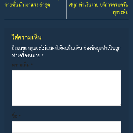
ค่ายชั้นนำ มาแรง ล่าสุด
สนุก ทำเงินง่าย บริการครบครัน
ทุกระดับ
ใส่ความเห็น
อีเมลของคุณจะไม่แสดงให้คนอื่นเห็น
ช่องข้อมูลจำเป็นถูก
ทำเครื่องหมาย
*
ความเห็น
*
ชื่อ
*