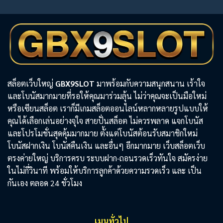
สล็อตเว็บใหญ่
GBX9SLOT
มาพร้อมกับความสนุกสนาน เร้าใจ
และโบนัสมากมายที่รอให้คุณมาร่วมลุ้น ไม่ว่าคุณจะเป็นมือใหม่
หรือเซียนสล็อต เราก็มีเกมสล็อตออนไลน์หลากหลายรูปแบบให้
คุณได้เลือกเล่นอย่างจุใจ สายปั่นสล็อต ไม่ควรพลาด แจกโบนัส
และโปรโมชั่นสุดคุ้มมากมาย ตั้งแต่โบนัสต้อนรับสมาชิกใหม่
โบนัสฝากเงิน โบนัสคืนเงิน และอื่นๆ อีกมากมาย เว็บสล็อตเว็บ
ตรงค่ายใหญ่ บริการครบ ระบบฝาก-ถอนรวดเร็วทันใจ สมัครง่าย
ในไม่กี่วินาที พร้อมให้บริการลูกค้าด้วยความรวดเร็ว และ เป็น
กันเอง ตลอด 24 ชั่วโมง
เมนูทั่วไป