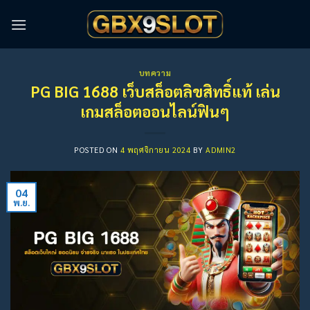
Skip
to
content
บทความ
PG BIG 1688 เว็บสล็อตลิขสิทธิ์แท้ เล่น
เกมสล็อตออนไลน์ฟินๆ
POSTED ON
4 พฤศจิกายน 2024
BY
ADMIN2
04
พ.ย.