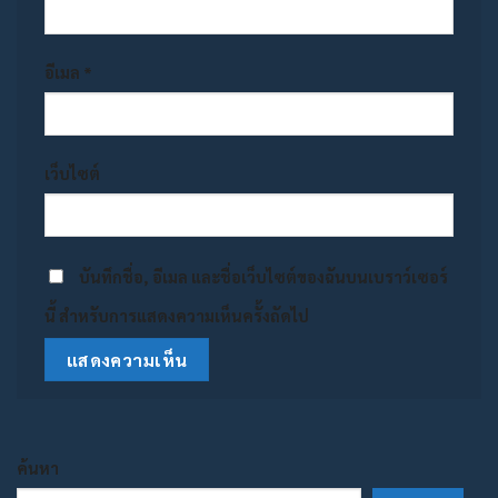
อีเมล
*
เว็บไซต์
บันทึกชื่อ, อีเมล และชื่อเว็บไซต์ของฉันบนเบราว์เซอร์
นี้ สำหรับการแสดงความเห็นครั้งถัดไป
ค้นหา