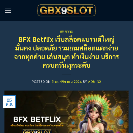
Skip
to
content
บทความ
BFX Betflix เว็บสล็อตแบรนด์ใหญ่
มั่นคง ปลอดภัย รวมเกมสล็อตแตกง่าย
จากทุกค่าย เล่นสนุก ทำเงินง่าย บริการ
ครบครันทุกระดับ
POSTED ON
5 พฤศจิกายน 2024
BY
ADMIN2
05
พ.ย.