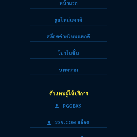
หน้าแรก
ยูสใหม่แตกดี
สล็อตค่ายไหนแตกดี
โปรโมชั่น
บทความ
ตัวแทนผู้ให้บริการ
PGGBX9
239.COM สล็อต