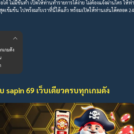
โต้ ไม่มีขั้นต่ำ เปิดให้ท่านทำรายการได้ง่าย ไม่ต้องแจ้งผ่านใคร ให้ท่
ุดเข้มข้น ไปพร้อมกับเราที่นี่ได้แล้ว พร้อมเปิดให้ท่านเล่นได้ตลอด 24
ุกเกมดัง
น
ำ
บ sapin 69 เว็บเดียวครบทุกเกมดัง