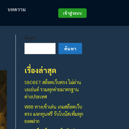
บทความ
เข้าสู่ระบบ
ค้นหา
ค้นหา
เรื่องล่าสุด
SBOBET สล็อตเว็บตรง ไม่ผ่าน
เอเย่นต์ รวมทุกค่ายมาตรฐาน
ต่างประเทศ
W88 ทางเข้าเล่น เกมสล็อตเว็บ
ตรง แจกทุนฟรี รับโบนัสเพิ่มทุก
ยอดฝาก