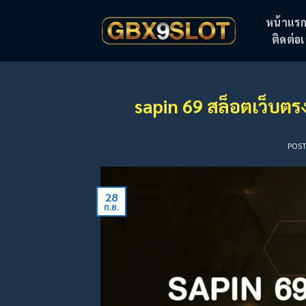
Skip
หน้าแร
to
ติดต่อ
content
sapin 69 สล็อตเว็บต
POS
28
ก.ย.