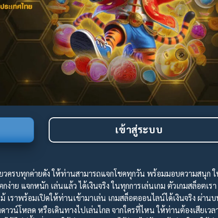
เข้าสู่ระบบ
ดียวครบทุกค่ายดัง ให้ท่านสามารถแจกโชคทุกวัน พร้อมมอบความสนุก ให
ี แตกง่าย แจกหนัก เล่นแล้ว ได้เงินจริง ในทุกการเล่นเกม ตัวเกมสล็อตเรา 
ยโม้ เราพร้อมเปิดให้ท่านเข้ามาเล่น เกมสล็อตออนไลน์ได้เงินจริง ผ่าน
ต้องดาวน์โหลด หรือเดินทางไปเล่นไกล จากใครที่ไหน ให้ท่านต้องเสียเวลา 