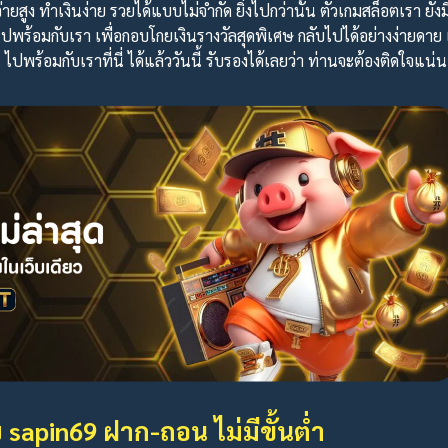
ยสูง ทำเงินง่าย รวยได้แบบไม่จำกัด ยิ่งไปกว่านั้น ตัวเกมสล็อตเรา ยังม
ไปพร้อมกับเรา เพื่อกอบโกยเงินรางวัลสุดพิเศษ กลับไปได้อย่างง่ายดาย 
ปพร้อมกับเราที่นี่ ได้แล้ววันนี้ รับรองได้เลยว่า ท่านจะต้องติดใจแน่
บ sapin69 ฝาก-ถอน ไม่มีขั้นต่ำ