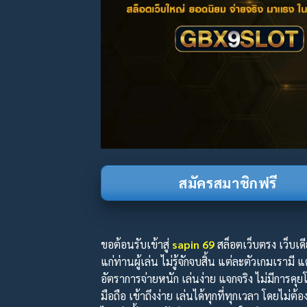
สมัครสมาชิกฟรี
ขอต้อนรับเข้าสู่
sapin 69
สล็อตเว็บตรง เว็บเ
แก่ท่านผู้เล่น ไม่รู้จักจบสิ้น แต่ละตัวเกมเราม
อัตราการจ่ายหนัก เล่นง่าย แจกจริง ไม่มีการคุ
มือถือ เข้าถึงง่าย เล่นได้ทุกที่ทุกเวลา โดยไม่