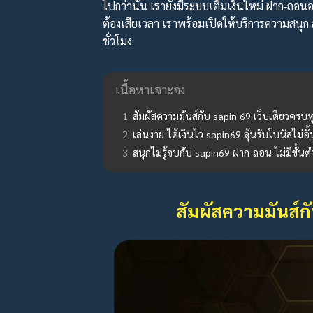
ไปกว่านั้น เรายังมีระบบเติมเงินใหม่ ฝาก-ถอนออ
ต้องเสียเวลา เราพร้อมเปิดให้บริการความสนุก ส
ชั่วโมง
เนื้อหาเจาะจง
สัมผัสความมันส์กับ sapin 69 เว็บเดียวครบท
เล่นง่าย ได้เงินไว sapin69 ลุ้นรับโบนัสไม่อั้
สนุกไม่รู้จบกับ sapin69 ฝาก-ถอน ไม่มีขั้นต่
สัมผัสความมันส์กั