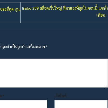
limbo 289 สล็อตเว็บใหญ่ ที่มาแรงที่สุดในตอนนี้ แจกโ
อะที่สุด ทุน
เพียบ
ข้อมูลจำเป็นถูกทำเครื่องหมาย
*
มล
*
เว็บไซต์