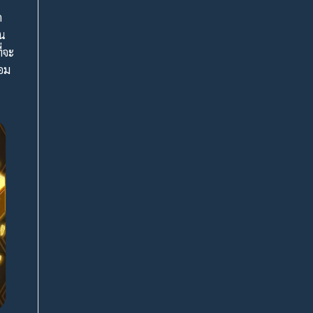
ด
้น
่จะ
้อม