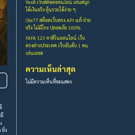
Yes8 เว็บสล็อตออนไลน์ เล่นสนุก
ได้เงินจริง ลุ้นรวยได้ง่าย ๆ
Ole77 สล็อตเว็บตรง API แท้ จ่าย
จริง ไม่มีโกง ปลอดภัย 100%
FAFA 123 คาสิโนออนไลน์ เว็บ
ตรงต่างประเทศ เว็บอันดับ 1 คน
เล่นเยอะ
ความเห็นล่าสุด
ไม่มีความเห็นที่จะแสดง
้
มี
บน
ยิ่ง