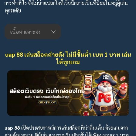
การทำกำไร จึงไม่น่าแปลกใจที่เว็บนี้กลายเป็นที่นิยมในหมู่ผู้เล่น
ทุกระดับ
เนื้อหาเจาะจง
uap 88 เล่นสล็อตค่ายดัง ไม่มีขั้นต่ำ เบท 1 บาท เล่น
ได้ทุกเกม
uap 88
เปิดประสบการณ์การเล่นสล็อตที่น่าตื่นเต้น ด้วยเกมจาก
ค่ายดังมากมาย ที่ผู้เล่นสามารถเริ่มเดิมพันได้เพียงเบทละ 1 บาท