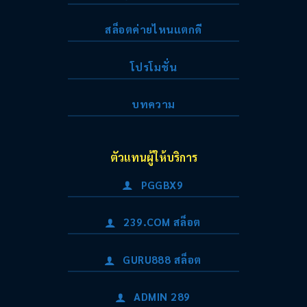
สล็อตค่ายไหนแตกดี
โปรโมชั่น
บทความ
ตัวแทนผู้ให้บริการ
PGGBX9
239.COM สล็อต
GURU888 สล็อต
ADMIN 289