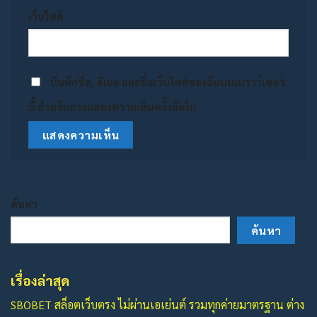
เว็บไซต์
บันทึกชื่อ, อีเมล และชื่อเว็บไซต์ของฉันบนเบราว์เซอร์
นี้ สำหรับการแสดงความเห็นครั้งถัดไป
ค้นหา
ค้นหา
เรื่องล่าสุด
SBOBET สล็อตเว็บตรง ไม่ผ่านเอเย่นต์ รวมทุกค่ายมาตรฐาน ต่าง