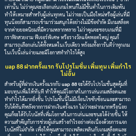
เท่านั้น ไม่ว่าคุณจะเลือกเล่นเกมไหนก็ไม่มีขั้นต่ำในการเดิมพัน
ทำให้เหมาะสำหรับผู้เล่นทุกคน ไม่ว่าจะเป็นมือใหม่หรือผู้เล่นที่มี
ทุนน้อยก็สามารถเข้ามาร่วมสนุกได้อย่างไม่มีข้อจำกัด มีเกมสล็อต
จากค่ายยอดนิยมที่มีความหลากหลาย ไม่ว่าคุณจะชอบเกมที่มี
กราฟิกสวยงาม ฟีเจอร์พิเศษ หรือรางวัลแจ็คพอตใหญ่ คุณก็
สามารถเลือกเล่นได้ทั้งหมดในเว็บเดียว พร้อมทั้งการันตีว่าทุกเกม
ในเว็บนี้เล่นง่ายและมีโอกาสทำกำไรได้สูง
uap 88 ฝากครั้งแรก รับโปรโมชั่น เพิ่มทุน เพิ่มกำไร
ไม่อั้น
สำหรับผู้ที่ฝากเงินครั้งแรกกับ
uap 88
จะได้รับโปรโมชั่นสุดคุ้มที่
มอบทุนเพิ่มให้ทันที ทำให้คุณมีโอกาสในการเล่นเกมสล็อตและ
ทำกำไรได้มากยิ่งขึ้น โปรโมชั่นนี้ไม่มีเงื่อนไขซับซ้อนและสามารถ
รับได้ทันทีหลังจากการฝากเงินครั้งแรก ไม่ว่าจะฝากมากหรือน้อย
คุณก็จะได้รับโบนัสที่เพิ่มโอกาสในการเล่นและชนะได้ง่ายขึ้น ให้
ความสำคัญกับการช่วยผู้เล่นสร้างกำไรอย่างต่อเนื่องด้วยการแจก
โบนัสที่ไม่จำกัด เพื่อให้คุณสามารถเพลิดเพลินกับเกมสล็อตและ