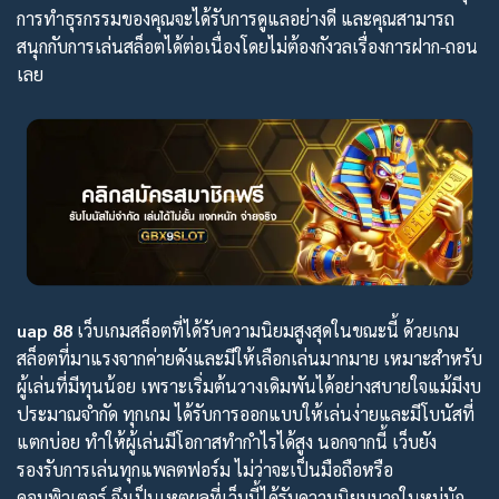
การทำธุรกรรมของคุณจะได้รับการดูแลอย่างดี และคุณสามารถ
สนุกกับการเล่นสล็อตได้ต่อเนื่องโดยไม่ต้องกังวลเรื่องการฝาก-ถอน
เลย
uap 88
เว็บเกมสล็อตที่ได้รับความนิยมสูงสุดในขณะนี้ ด้วยเกม
สล็อตที่มาแรงจากค่ายดังและมีให้เลือกเล่นมากมาย เหมาะสำหรับ
ผู้เล่นที่มีทุนน้อย เพราะเริ่มต้นวางเดิมพันได้อย่างสบายใจแม้มีงบ
ประมาณจำกัด ทุกเกม ได้รับการออกแบบให้เล่นง่ายและมีโบนัสที่
แตกบ่อย ทำให้ผู้เล่นมีโอกาสทำกำไรได้สูง นอกจากนี้ เว็บยัง
รองรับการเล่นทุกแพลตฟอร์ม ไม่ว่าจะเป็นมือถือหรือ
คอมพิวเตอร์ จึงเป็นเหตุผลที่เว็บนี้ได้รับความนิยมมากในหมู่นัก